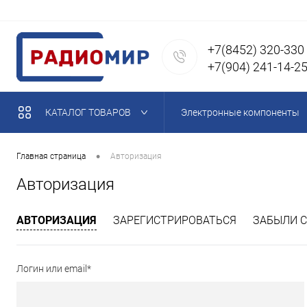
+7(8452) 320-330
+7(904) 241-14-2
КАТАЛОГ ТОВАРОВ
Электронные компоненты
Магниты неодимовые
•
Главная страница
Авторизация
Авторизация
Паяльное оборудование, п
АВТОРИЗАЦИЯ
ЗАРЕГИСТРИРОВАТЬСЯ
ЗАБЫЛИ С
Кабель, провода, кабельна
Логин или email*
Акустические компоненты,