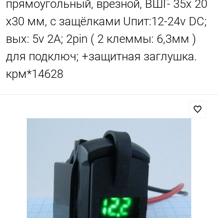
прямоугольный, врезной, ВШГ- 35х 20
х30 мм, с защёлками Uпит:12-24v DC;
вых: 5v 2A; 2pin ( 2 клеммы: 6,3мм )
для подключ; +защитная заглушка.
крм*14628