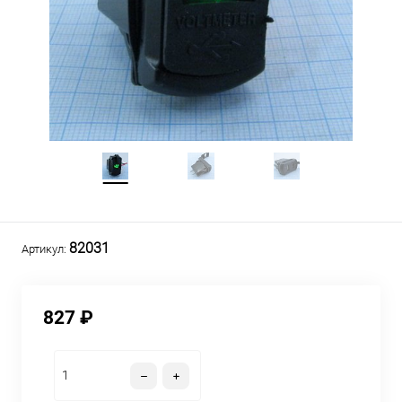
82031
Артикул:
827 ₽