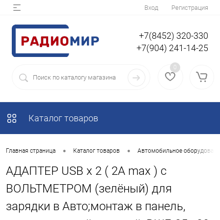
Вход
Регистрация
+7(8452) 320-330
+7(904) 241-14-25
0
Каталог товаров
•
•
Главная страница
Каталог товаров
Автомобильное оборудование
АДАПТЕР USB х 2 ( 2A max ) с
ВОЛЬТМЕТРОМ (зелёный) для
зарядки в Авто;монтаж в панель,