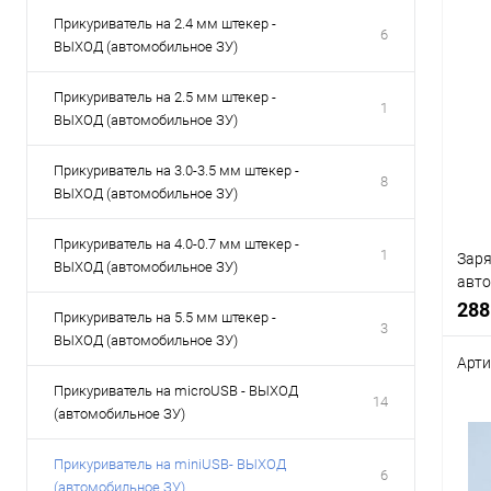
Прикуриватель на 2.4 мм штекер -
6
ВЫХОД (автомобильное ЗУ)
Прикуриватель на 2.5 мм штекер -
1
ВЫХОД (автомобильное ЗУ)
Прикуриватель на 3.0-3.5 мм штекер -
8
ВЫХОД (автомобильное ЗУ)
Прикуриватель на 4.0-0.7 мм штекер -
1
Заря
ВЫХОД (автомобильное ЗУ)
авто
штеке
288
Прикуриватель на 5.5 мм штекер -
15V,
3
ВЫХОД (автомобильное ЗУ)
прик
Арти
Прикуриватель на microUSB - ВЫХОД
14
Срав
(автомобильное ЗУ)
В
избр
Прикуриватель на miniUSB- ВЫХОД
6
(автомобильное ЗУ)