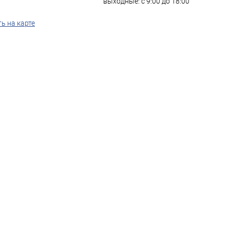
выходные: с 9:00 до 18:00
ь на карте