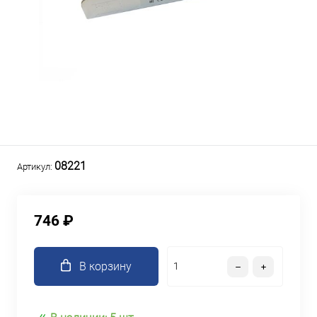
08221
Артикул:
746 ₽
В корзину