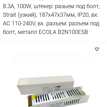
8.3A, 100W, штекер: разьем под болт,
Strait (узкий), 187x47x37мм, IP20, вх:
AC 110-240V, вх. разъем: разъем под
болт, металл ECOLA B2N100ESB