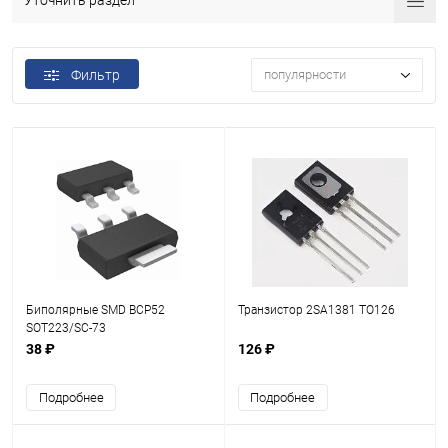
Уточнить раздел
Фильтр
популярности
Биполярные SMD BCP52
Транзистор 2SA1381 TO126
SOT223/SC-73
38 ₽
126 ₽
Подробнее
Подробнее