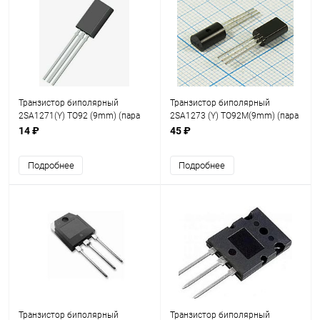
Транзистор биполярный
Транзистор биполярный
2SA1271(Y) TO92 (9mm) (пара
2SA1273 (Y) TO92M(9mm) (пара
2SC3203)
2SC3205)
14 ₽
45 ₽
Подробнее
Подробнее
Транзистор биполярный
Транзистор биполярный