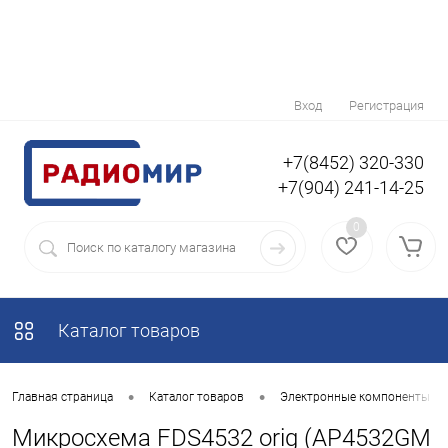
Вход
Регистрация
+7(8452) 320-330
+7(904) 241-14-25
0
Каталог товаров
•
•
Главная страница
Каталог товаров
Электронные компоненты
Микросхема FDS4532 orig (AP4532GM