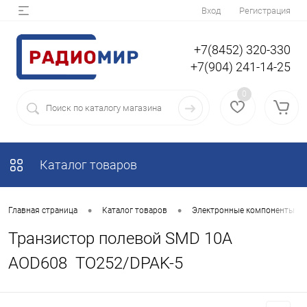
Вход
Регистрация
+7(8452) 320-330
+7(904) 241-14-25
0
Каталог товаров
•
•
Главная страница
Каталог товаров
Электронные компоненты
Транзистор полевой SMD 10A
AOD608 TO252/DPAK-5