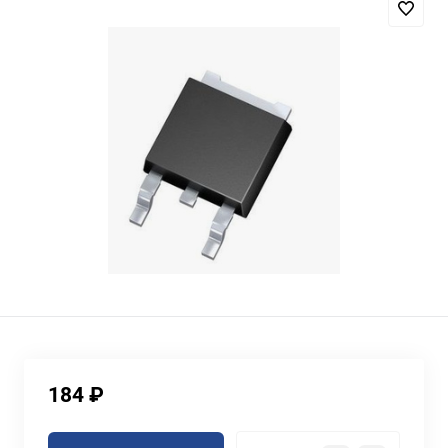
184 ₽