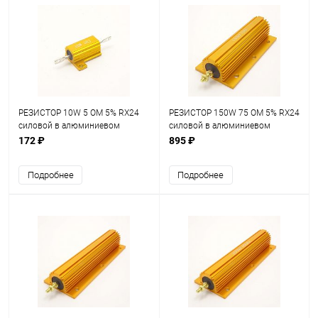
РЕЗИСТОР 10W 5 OM 5% RX24
РЕЗИСТОР 150W 75 OM 5% RX24
силовой в алюминиевом
силовой в алюминиевом
корпусе
корпусе
172 ₽
895 ₽
Подробнее
Подробнее