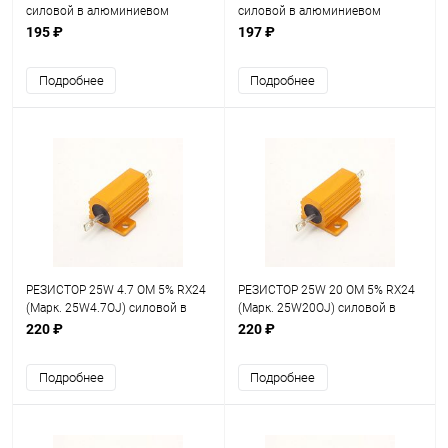
силовой в алюминиевом
силовой в алюминиевом
корпусе
корпусе
195 ₽
197 ₽
Подробнее
Подробнее
РЕЗИСТОР 25W 4.7 OM 5% RX24
РЕЗИСТОР 25W 20 OM 5% RX24
(Марк. 25W4.7OJ) силовой в
(Марк. 25W20OJ) силовой в
алюминиевом корпусе
алюминиевом корпусе
220 ₽
220 ₽
Подробнее
Подробнее