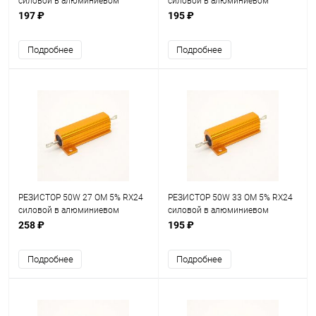
силовой в алюминиевом
силовой в алюминиевом
корпусе
корпусе
197 ₽
195 ₽
Подробнее
Подробнее
РЕЗИСТОР 50W 27 OM 5% RX24
РЕЗИСТОР 50W 33 OM 5% RX24
силовой в алюминиевом
силовой в алюминиевом
корпусе
корпусе
258 ₽
195 ₽
Подробнее
Подробнее