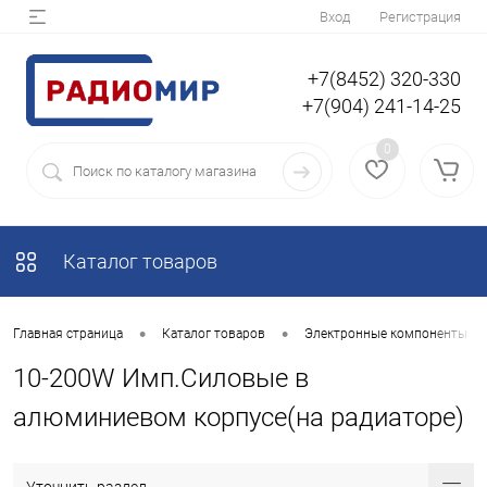
Вход
Регистрация
+7(8452) 320-330
+7(904) 241-14-25
0
Каталог товаров
•
•
Главная страница
Каталог товаров
Электронные компоненты
10-200W Имп.Силовые в
алюминиевом корпусе(на радиаторе)