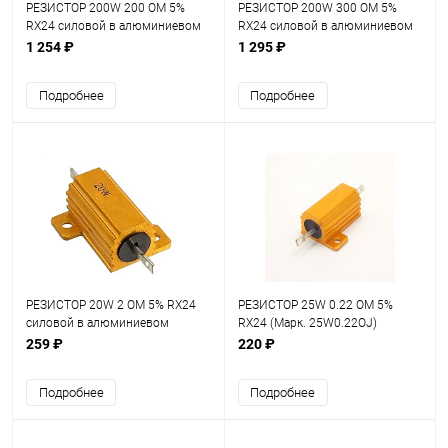
РЕЗИСТОР 200W 200 OM 5%
РЕЗИСТОР 200W 300 OM 5%
RX24 силовой в алюминиевом
RX24 силовой в алюминиевом
корпусе
корпусе
1 254 ₽
1 295 ₽
Подробнее
Подробнее
РЕЗИСТОР 20W 2 OM 5% RX24
РЕЗИСТОР 25W 0.22 OM 5%
силовой в алюминиевом
RX24 (Марк. 25W0.22OJ)
корпусе
силовой в алюминиевом
259 ₽
220 ₽
корпусе
Подробнее
Подробнее