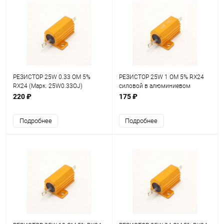
РЕЗИСТОР 25W 0.33 OM 5%
РЕЗИСТОР 25W 1 OM 5% RX24
RX24 (Марк. 25W0.33OJ)
силовой в алюминиевом
силовой в алюминиевом
корпусе
220 ₽
175 ₽
корпусе
Подробнее
Подробнее