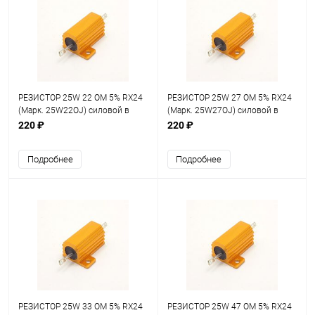
РЕЗИСТОР 25W 22 OM 5% RX24
РЕЗИСТОР 25W 27 OM 5% RX24
(Марк. 25W22OJ) силовой в
(Марк. 25W27OJ) силовой в
алюминиевом корпусе
алюминиевом корпусе
220 ₽
220 ₽
Подробнее
Подробнее
РЕЗИСТОР 25W 33 OM 5% RX24
РЕЗИСТОР 25W 47 OM 5% RX24