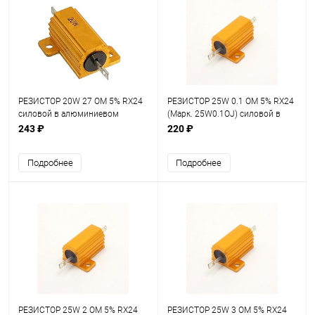
РЕЗИСТОР 20W 27 OM 5% RX24
РЕЗИСТОР 25W 0.1 OM 5% RX24
силовой в алюминиевом
(Марк. 25W0.1OJ) силовой в
корпусе
алюминиевом корпусе
243 ₽
220 ₽
Подробнее
Подробнее
РЕЗИСТОР 25W 2 OM 5% RX24
РЕЗИСТОР 25W 3 OM 5% RX24