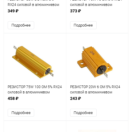
RX24 силовой в алюминиевом
силовой в алюминиевом
корпусе
корпусе
349 ₽
373 ₽
Подробнее
Подробнее
РЕЗИСТОР 75W 100 OM 5% RX24
РЕЗИСТОР 20W 6 OM 5% RX24
силовой в алюминиевом
силовой в алюминиевом
корпусе
корпусе
458 ₽
243 ₽
Подробнее
Подробнее