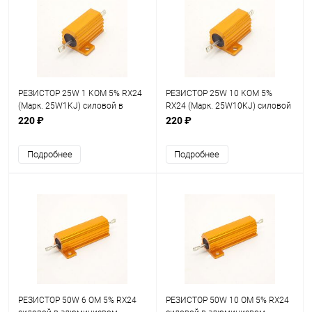
РЕЗИСТОР 25W 1 KOM 5% RX24
РЕЗИСТОР 25W 10 KOM 5%
(Марк. 25W1KJ) силовой в
RX24 (Марк. 25W10KJ) силовой
алюминиевом корпусе
в алюминиевом корпусе
220 ₽
220 ₽
Подробнее
Подробнее
РЕЗИСТОР 50W 6 OM 5% RX24
РЕЗИСТОР 50W 10 OM 5% RX24