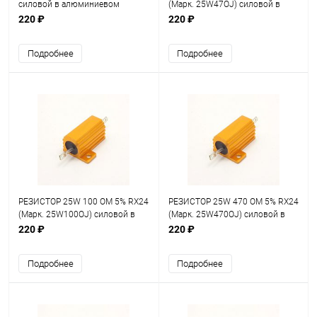
силовой в алюминиевом
(Марк. 25W47OJ) силовой в
корпусе
алюминиевом корпусе
220 ₽
220 ₽
Подробнее
Подробнее
РЕЗИСТОР 25W 100 OM 5% RX24
РЕЗИСТОР 25W 470 OM 5% RX24
(Марк. 25W100OJ) силовой в
(Марк. 25W470OJ) силовой в
алюминиевом корпусе
алюминиевом корпусе
220 ₽
220 ₽
Подробнее
Подробнее