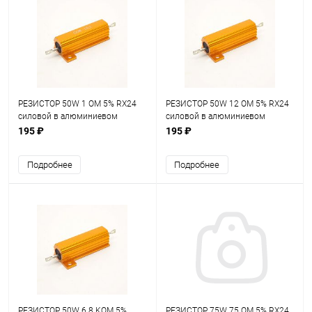
РЕЗИСТОР 50W 1 OM 5% RX24
РЕЗИСТОР 50W 12 OM 5% RX24
силовой в алюминиевом
силовой в алюминиевом
корпусе
корпусе
195 ₽
195 ₽
Подробнее
Подробнее
РЕЗИСТОР 50W 6.8 KOM 5%
РЕЗИСТОР 75W 75 OM 5% RX24