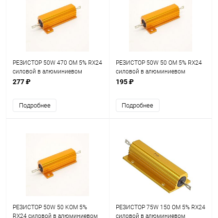
РЕЗИСТОР 50W 470 OM 5% RX24
РЕЗИСТОР 50W 50 OM 5% RX24
силовой в алюминиевом
силовой в алюминиевом
корпусе
корпусе
277 ₽
195 ₽
Подробнее
Подробнее
РЕЗИСТОР 50W 50 KOM 5%
РЕЗИСТОР 75W 150 OM 5% RX24
RX24 силовой в алюминиевом
силовой в алюминиевом