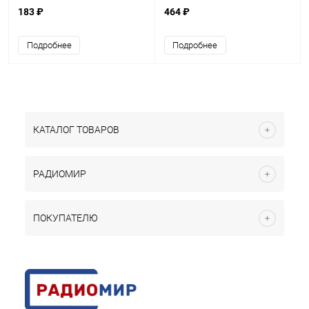
корпусе
корпусе
183 ₽
464 ₽
Подробнее
Подробнее
КАТАЛОГ ТОВАРОВ
РАДИОМИР
ПОКУПАТЕЛЮ