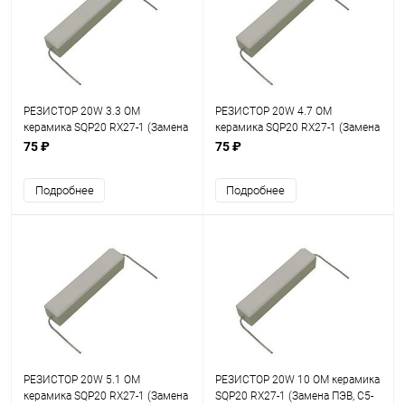
РЕЗИСТОР 20W 3.3 OM
РЕЗИСТОР 20W 4.7 OM
керамика SQP20 RX27-1 (Замена
керамика SQP20 RX27-1 (Замена
ПЭВ, С5-35, С5-37) (Размеры
ПЭВ, С5-35, С5-37) (Размеры
75 ₽
75 ₽
60х14х13мм)
60х14х13мм)
Подробнее
Подробнее
РЕЗИСТОР 20W 5.1 OM
РЕЗИСТОР 20W 10 OM керамика
керамика SQP20 RX27-1 (Замена
SQP20 RX27-1 (Замена ПЭВ, С5-