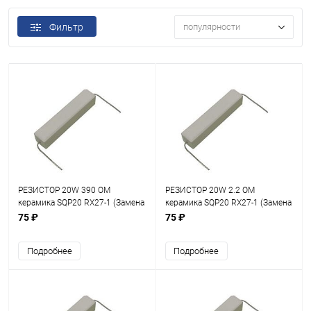
Фильтр
популярности
РЕЗИСТОР 20W 390 OM
РЕЗИСТОР 20W 2.2 OM
керамика SQP20 RX27-1 (Замена
керамика SQP20 RX27-1 (Замена
ПЭВ, С5-35, С5-37) (Размеры
ПЭВ, С5-35, С5-37) (Размеры
75 ₽
75 ₽
60х14х13мм)
60х14х13мм)
Подробнее
Подробнее