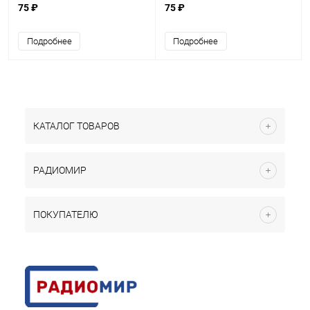
ПЭВ, С5-35, С5-37) (Размеры
35, С5-37) (Размеры
75 ₽
75 ₽
60х14х13мм)
60х14х13мм)
Подробнее
Подробнее
КАТАЛОГ ТОВАРОВ
РАДИОМИР
ПОКУПАТЕЛЮ