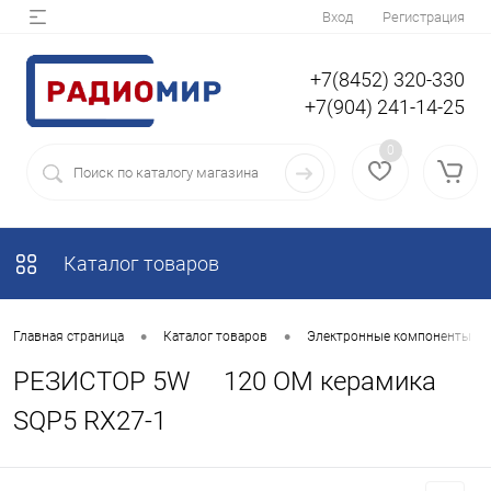
Вход
Регистрация
+7(8452) 320-330
+7(904) 241-14-25
0
Каталог товаров
•
•
Главная страница
Каталог товаров
Электронные компоненты
РЕЗИСТОР 5W 120 OM керамика
SQP5 RX27-1