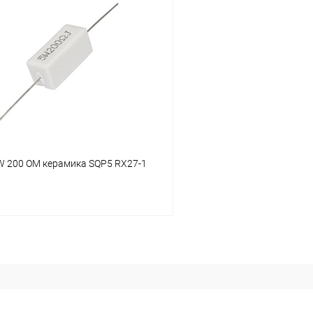
В корзину
В корз
Сравнение
В наличии: 10шт.
В на
ое
В избранное
 200 OM керамика SQP5 RX27-1
В корзину
В наличии: 6шт.
ое