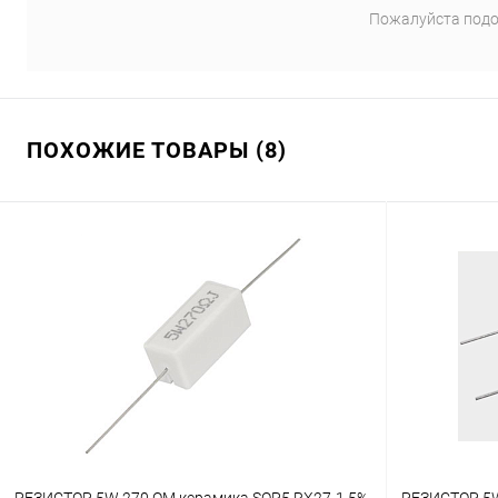
Пожалуйста подо
ПОХОЖИЕ ТОВАРЫ (8)
РЕЗИСТОР 5W 270 OM керамика SQP5 RX27-1 5%
РЕЗИСТОР 5W