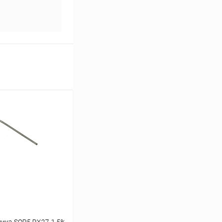
ика SQP5 RX27-1 5%