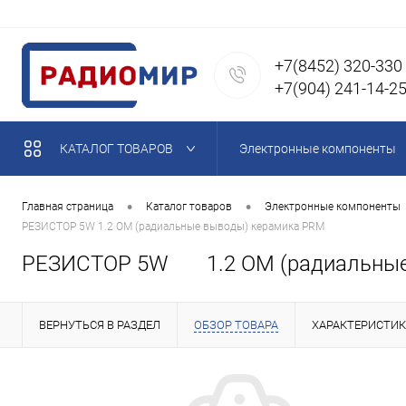
+7(8452) 320-330
+7(904) 241-14-2
КАТАЛОГ ТОВАРОВ
Электронные компоненты
Магниты неодимовые
•
•
Главная страница
Каталог товаров
Электронные компоненты
РЕЗИСТОР 5W 1.2 OM (радиальные выводы) керамика PRM
Паяльное оборудование, п
РЕЗИСТОР 5W 1.2 OM (радиальные
Кабель, провода, кабельна
ВЕРНУТЬСЯ В РАЗДЕЛ
ОБЗОР ТОВАРА
ХАРАКТЕРИСТИ
Акустические компоненты,