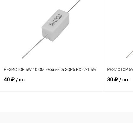
В корзину
Сравнение
Сравнение
В наличии: 12шт.
В избранное
В избранн
РЕЗИСТОР 5W 10 OM керамика SQP5 RX27-1 5%
РЕЗИСТОР 5W
40 ₽
30 ₽
/ шт
/ шт
В корзину
Сравнение
Сравнение
В наличии: 20шт.
В избранное
В избранн