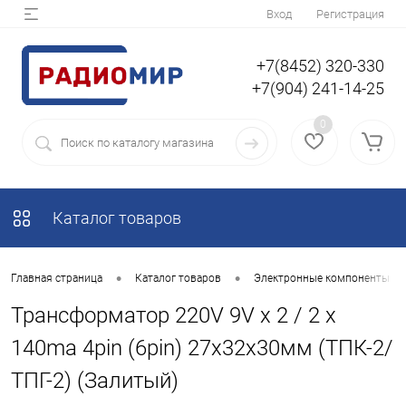
Вход
Регистрация
+7(8452) 320-330
+7(904) 241-14-25
0
Каталог товаров
•
•
Главная страница
Каталог товаров
Электронные компоненты
Трансформатор 220V 9V х 2 / 2 х
140ma 4pin (6pin) 27х32х30мм (ТПК-2/
ТПГ-2) (Залитый)