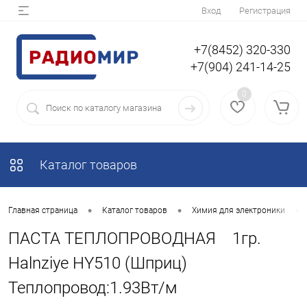
Вход
Регистрация
+7(8452) 320-330
+7(904) 241-14-25
0
Каталог товаров
•
•
•
Главная страница
Каталог товаров
Химия для электроники
ПАСТА ТЕПЛОПРОВОДНАЯ 1гр.
Halnziye HY510 (Шприц)
Теплопровод:1.93Вт/м