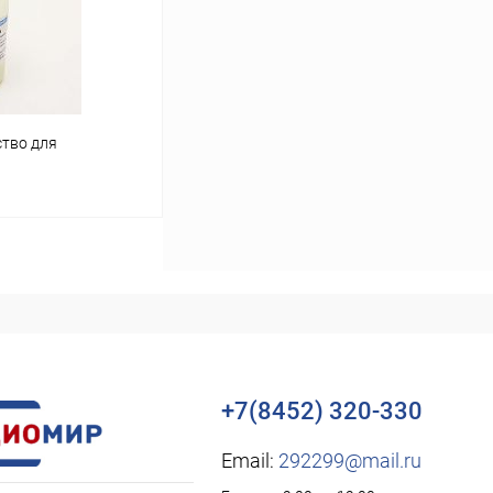
тво для
в наличии
+7(8452) 320-330
Email:
292299@mail.ru