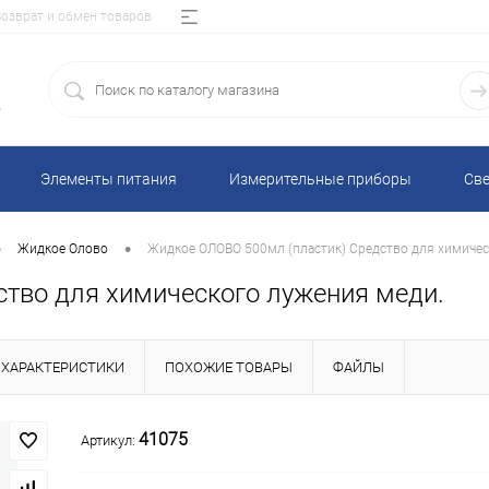
Возврат и обмен товаров
5
Элементы питания
Измерительные приборы
Све
•
•
Жидкое Олово
Жидкое ОЛОВО 500мл (пластик) Средство для химичес
тво для химического лужения меди.
ХАРАКТЕРИСТИКИ
ПОХОЖИЕ ТОВАРЫ
ФАЙЛЫ
41075
Артикул: