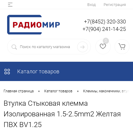
Вход
Регистрация
+7(8452) 320-330
+7(904) 241-14-25
0
Каталог товаров
•
•
Главная страница
Каталог товаров
Клеммы, наконечники, втулки
Втулка Стыковая клемма
Изолированная 1.5-2.5mm2 Желтая
ПВХ BV1.25