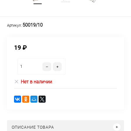
50019/10
Артикул:
19 ₽
Нет в наличии
ОПИСАНИЕ ТОВАРА