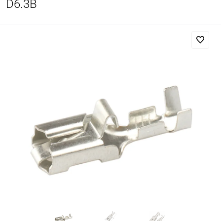
D6.3B