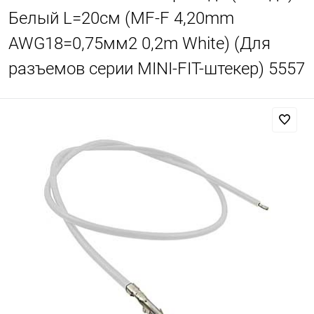
Белый L=20см (MF-F 4,20mm
AWG18=0,75мм2 0,2m White) (Для
разъемов серии MINI-FIT-штекер) 5557