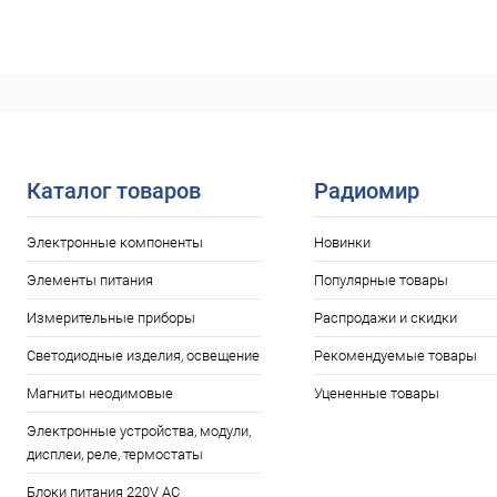
Сравнение
Сравнение
Нет в наличии
В избранное
В избранн
Каталог товаров
Радиомир
Электронные компоненты
Новинки
Элементы питания
Популярные товары
Измерительные приборы
Распродажи и скидки
Светодиодные изделия, освещение
Рекомендуемые товары
Магниты неодимовые
Уцененные товары
Электронные устройства, модули,
дисплеи, реле, термостаты
Блоки питания 220V AC