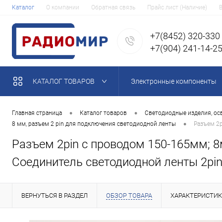
Каталог
О компании
Обратная связь
Прайс лист (Наличие)
+7(8452) 320-330
+7(904) 241-14-2
КАТАЛОГ ТОВАРОВ
Электронные компоненты
•
•
Главная страница
Каталог товаров
Светодиодные изделия, ос
•
8 мм, разъем 2 pin для подключения светодиодной ленты
Разъем 2p
Разъем 2pin с проводом 150-165мм;
Соединитель светодиодной ленты 2pin,
ВЕРНУТЬСЯ В РАЗДЕЛ
ОБЗОР ТОВАРА
ХАРАКТЕРИСТИ