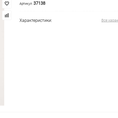
37138
Артикул:
Характеристики:
Все хара