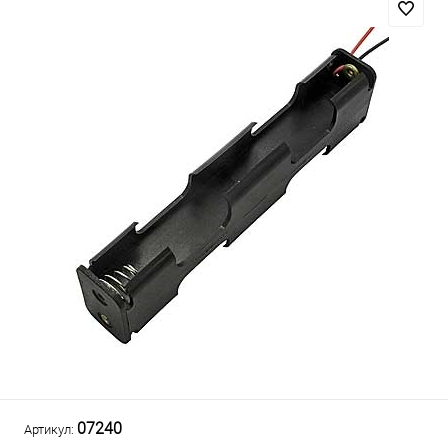
07240
Артикул: