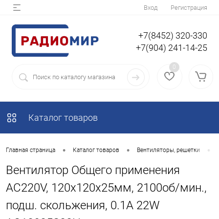
Вход
Регистрация
+7(8452) 320-330
+7(904) 241-14-25
0
Каталог товаров
•
•
•
Главная страница
Каталог товаров
Вентиляторы, решетки
Вентилятор Общего применения
AC220V, 120x120x25мм, 2100об/мин.,
подш. скольжения, 0.1A 22W