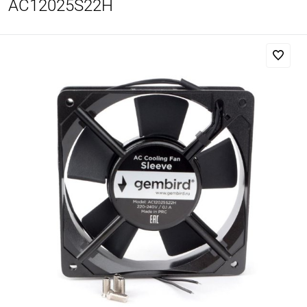
AC12025S22H