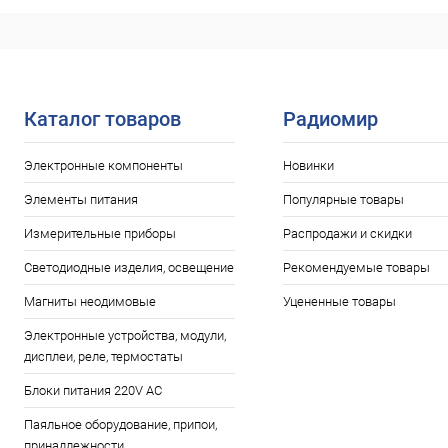
Нет в наличии
В избранное
В избранн
Каталог товаров
Радиомир
Электронные компоненты
Новинки
Элементы питания
Популярные товары
Измерительные приборы
Распродажи и скидки
Светодиодные изделия, освещение
Рекомендуемые товары
Магниты неодимовые
Уцененные товары
Электронные устройства, модули,
дисплеи, реле, термостаты
Блоки питания 220V AC
Паяльное оборудование, припои,
принадлежности