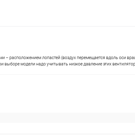
ми – расположением лопастей (воздух перемещается вдоль оси вра
ри выборе модели надо учитывать низкое давление этих вентилятор