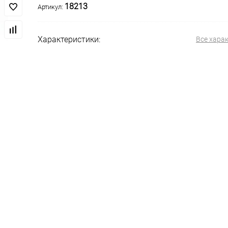
18213
Артикул:
Характеристики:
Все хара