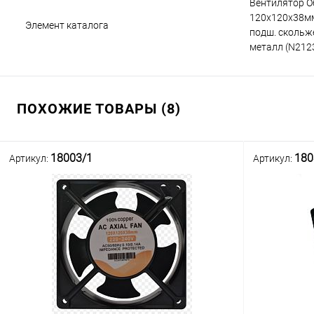
Вентилятор О
120x120x38мм,
Элемент каталога
подш. скольже
металл (N2123
ПОХОЖИЕ ТОВАРЫ (8)
18003/1
180
Артикул:
Артикул: