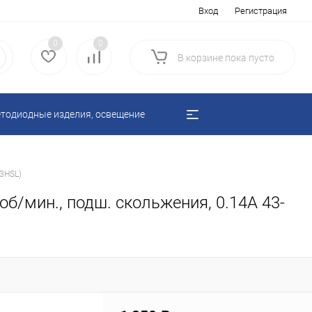
Вход
Регистрация
0
0
В корзине
пока
пусто
тодиодные изделия, освещение
23HSL)
б/мин., подш. скольжения, 0.14A 43-