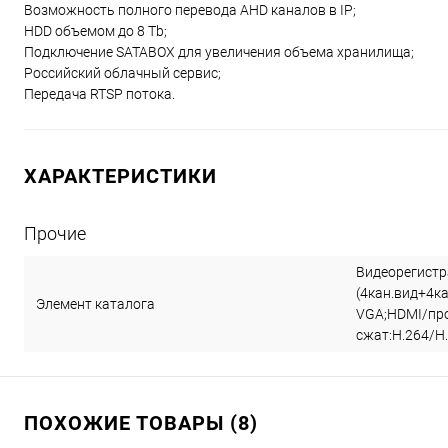
Возможность полного перевода AHD каналов в IP;
HDD объемом до 8 Tb;
Подключение SATABOX для увеличения объема хранилища;
Российский облачный сервис;
Передача RTSP потока.
ХАРАКТЕРИСТИКИ
Прочие
Видеорегистра
(4кан.вид+4ка
Элемент каталога
VGA;HDMI/пр
сжат:H.264/H.
ПОХОЖИЕ ТОВАРЫ (8)