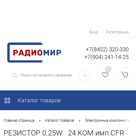
Вход
Регистрация
+7(8452) 320-330
+7(904) 241-14-25
0
Каталог товаров
•
•
Главная страница
Каталог товаров
Электронные компоненты
РЕЗИСТОР 0.25W 24 KOM имп CFR