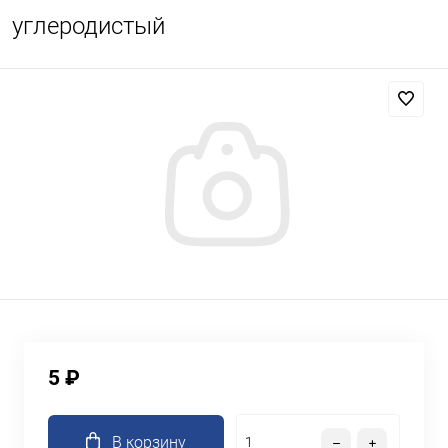
углеродистый
5 ₽
В корзину