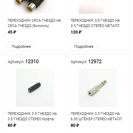
ПЕРЕХОДНИК 2RCA ГНЕЗДО НА
ПЕРЕХОДНИК 3.5 ГНЕЗДО НА
2RCA ГНЕЗДО (Бинокль)
3.5 ГНЕЗДО СТЕРЕО МЕТАЛЛ
45 ₽
120 ₽
Подробнее
Подробнее
12310
12972
Артикул:
Артикул:
ПЕРЕХОДНИК 3.5 ГНЕЗДО НА
ПЕРЕХОДНИК 3.5 ГНЕЗДО НА
3.5 ГНЕЗДО СТЕРЕО Муфта/
6.35 ШТЕКЕР СТЕРЕО МЕТАЛЛ
Бочка
PREMIER (2-125)
80 ₽
80 ₽