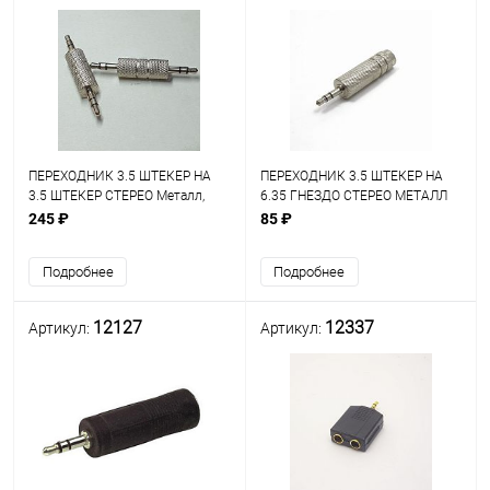
ПЕРЕХОДНИК 3.5 ШТЕКЕР НА
ПЕРЕХОДНИК 3.5 ШТЕКЕР НА
3.5 ШТЕКЕР СТЕРЕО Металл,
6.35 ГНЕЗДО СТЕРЕО МЕТАЛЛ
прямой
245 ₽
85 ₽
Подробнее
Подробнее
12127
12337
Артикул:
Артикул: