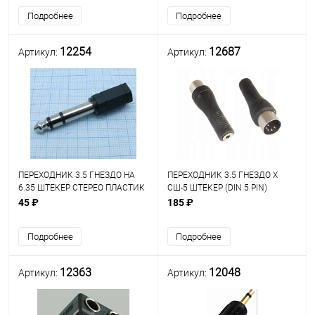
Подробнее
Подробнее
12254
12687
Артикул:
Артикул:
ПЕРЕХОДНИК 3.5 ГНЕЗДО НА
ПЕРЕХОДНИК 3.5 ГНЕЗДО Х
6.35 ШТЕКЕР СТЕРЕО ПЛАСТИК
СШ-5 ШТЕКЕР (DIN 5 PIN)
PREMIER (FD-1287-B)
СТЕРЕО ПЛАСТИК
45 ₽
185 ₽
Подробнее
Подробнее
12363
12048
Артикул:
Артикул: