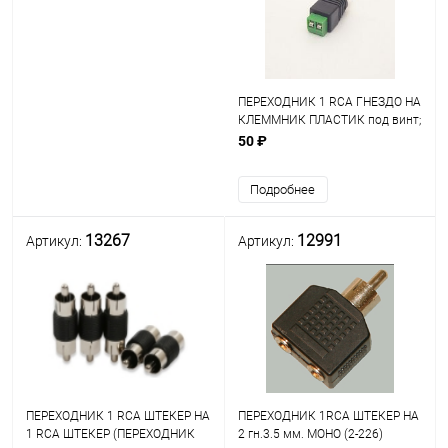
ПЕРЕХОДНИК 1 RCA ГНЕЗДО НА
КЛЕММНИК ПЛАСТИК под винт;
(на клеммную колодку)
50 ₽
Подробнее
13267
12991
Артикул:
Артикул:
ПЕРЕХОДНИК 1 RCA ШТЕКЕР НА
ПЕРЕХОДНИК 1RCA ШТЕКЕР НА
1 RCA ШТЕКЕР (ПЕРЕХОДНИК
2 гн.3.5 мм. МОНО (2-226)