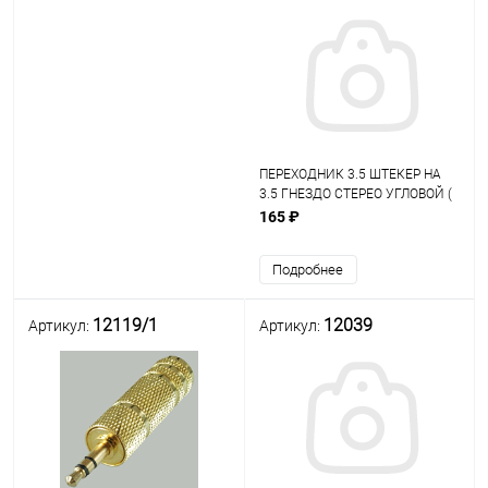
ПЕРЕХОДНИК 3.5 ШТЕКЕР НА
3.5 ГНЕЗДО СТЕРЕО УГЛОВОЙ (
Аудиоадаптер ) ("Belsis" BA1124)
165 ₽
Подробнее
12119/1
12039
Артикул:
Артикул: