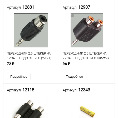
12881
12907
Артикул:
Артикул:
ПЕРЕХОДНИК 2.5 ШТЕКЕР НА
ПЕРЕХОДНИК 2.5 ШТЕКЕР НА
1RCA ГНЕЗДО СТЕРЕО (2-191)
2RCA ГНЕЗДО СТЕРЕО Пластик
пластик
(2-195)
72 ₽
96 ₽
Подробнее
Подробнее
12118
12343
Артикул:
Артикул: