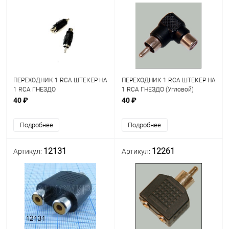
ПЕРЕХОДНИК 1 RCA ШТЕКЕР НА
ПЕРЕХОДНИК 1 RCA ШТЕКЕР НА
1 RCA ГНЕЗДО
1 RCA ГНЕЗДО (Угловой)
материал:пластик
материал:пластик
40 ₽
40 ₽
Подробнее
Подробнее
12131
12261
Артикул:
Артикул: