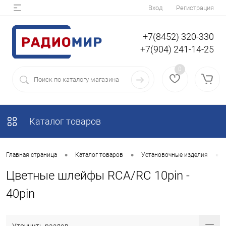
Вход
Регистрация
+7(8452) 320-330
+7(904) 241-14-25
0
Каталог товаров
•
•
•
Главная страница
Каталог товаров
Установочные изделия
Цветные шлейфы RCA/RC 10pin -
40pin