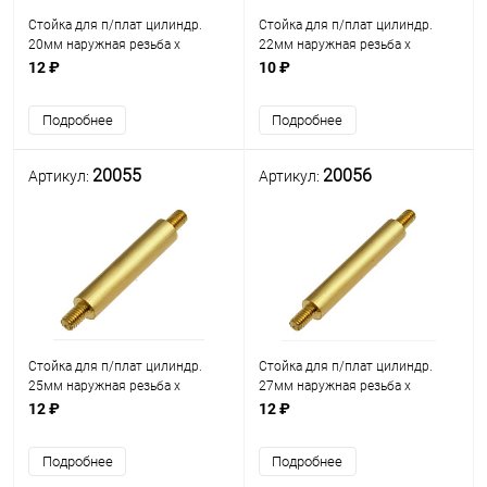
Стойка для п/плат цилиндр.
Стойка для п/плат цилиндр.
20мм наружная резьба х
22мм наружная резьба х
наружная резьба М3мм L=5мм)
наружная резьба М3мм L=5мм)
12 ₽
10 ₽
(L=20мм) латунь D=5.5мм
(L=22мм) латунь
(PCNN-20)
D=5.5мм(PCNN-22)
Подробнее
Подробнее
20055
20056
Артикул:
Артикул:
Стойка для п/плат цилиндр.
Стойка для п/плат цилиндр.
25мм наружная резьба х
27мм наружная резьба х
наружная резьба М3мм L=5мм)
наружная резьба М3мм L=5мм)
12 ₽
12 ₽
(L=25мм) латунь D=5.5мм
(L=27мм) латунь D=5.5мм
(PCNN-25)
(PCNN-27)
Подробнее
Подробнее