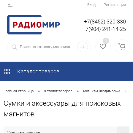
Вход
Регистрация
+7(8452) 320-330
+7(904) 241-14-25
0
Каталог товаров
•
•
•
Главная страница
Каталог товаров
Магниты неодимовые
П
Сумки и аксессуары для поисковых
магнитов