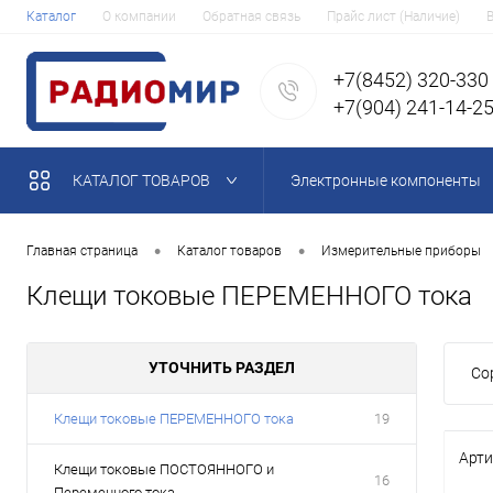
Каталог
О компании
Обратная связь
Прайс лист (Наличие)
+7(8452) 320-330
+7(904) 241-14-2
КАТАЛОГ ТОВАРОВ
Электронные компоненты
•
•
Главная страница
Каталог товаров
Измерительные приборы
Клещи токовые ПЕРЕМЕННОГО тока
УТОЧНИТЬ РАЗДЕЛ
Со
Клещи токовые ПЕРЕМЕННОГО тока
19
Арти
Клещи токовые ПОСТОЯННОГО и
16
Переменного тока