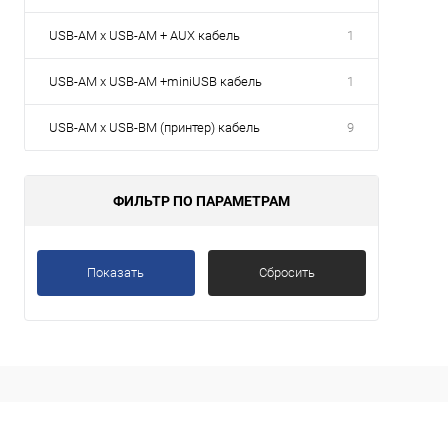
Срав
USB-AM x USB-AM + AUX кабель
1
В
избр
USB-AM x USB-AM +miniUSB кабель
1
USB-AM x USB-BM (принтер) кабель
9
ФИЛЬТР ПО ПАРАМЕТРАМ
Показать
Сбросить