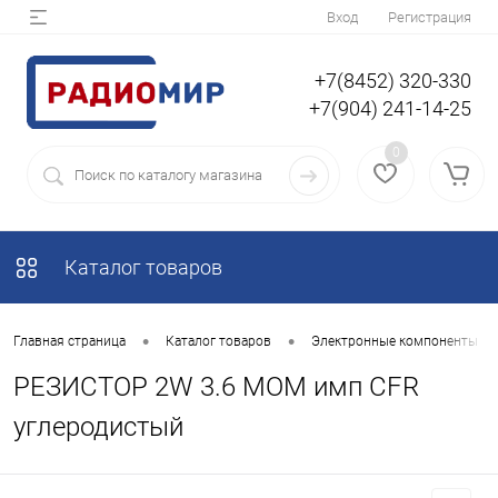
Вход
Регистрация
+7(8452) 320-330
+7(904) 241-14-25
0
Каталог товаров
•
•
Главная страница
Каталог товаров
Электронные компоненты
РЕЗИСТОР 2W 3.6 MOM имп CFR
углеродистый