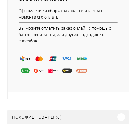
Оформление и сборка заказа начинается с
момента его оплаты.
Вы можете оплатить заказ онлайн с помощью
банковской карты, или других подходящих
способов.
ПОХОЖИЕ ТОВАРЫ (8)