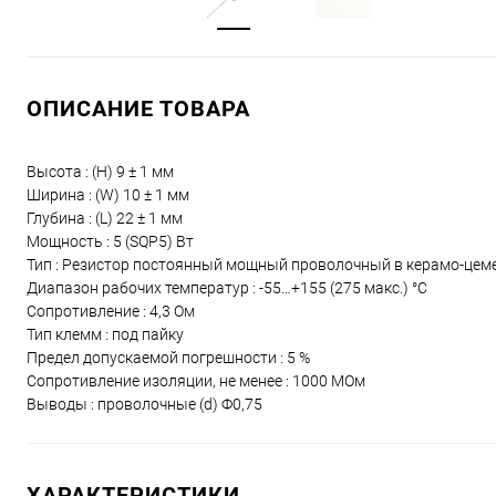
ОПИСАНИЕ ТОВАРА
Высота : (H) 9 ± 1 мм
Ширина : (W) 10 ± 1 мм
Глубина : (L) 22 ± 1 мм
Мощность : 5 (SQP5) Вт
Тип : Резистор постоянный мощный проволочный в керамо-цеме
Диапазон рабочих температур : -55…+155 (275 макс.) °С
Сопротивление : 4,3 Ом
Тип клемм : под пайку
Предел допускаемой погрешности : 5 %
Сопротивление изоляции, не менее : 1000 МОм
Выводы : проволочные (d) Ф0,75
ХАРАКТЕРИСТИКИ