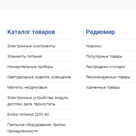
Сравнение
Сравнение
В наличии: 10шт.
В избранное
В избранн
Каталог товаров
Радиомир
Электронные компоненты
Новинки
Элементы питания
Популярные товары
Измерительные приборы
Распродажи и скидки
Светодиодные изделия, освещение
Рекомендуемые товары
Магниты неодимовые
Уцененные товары
Электронные устройства, модули,
дисплеи, реле, термостаты
Блоки питания 220V AC
Паяльное оборудование, припои,
принадлежности