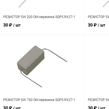
РЕЗИСТОР 5W 200 OM керамика SQP5 RX27-1
РЕЗИСТОР 5W
30 ₽
30 ₽
/ шт
/ шт
В корзину
Сравнение
Сравнение
В наличии: 6шт.
В избранное
В избранн
РЕЗИСТОР 5W 750 OM керамика SQP5 RX27-1
РЕЗИСТОР 5W
30 ₽
30 ₽
/ шт
/ шт