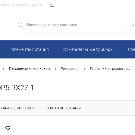
Возврат и обмен товаров
5
Элементы питания
Измерительные приборы
Све
•
•
•
Пассивные компоненты
Резисторы
Постоянные резисторы
P5 RX27-1
ХАРАКТЕРИСТИКИ
ПОХОЖИЕ ТОВАРЫ