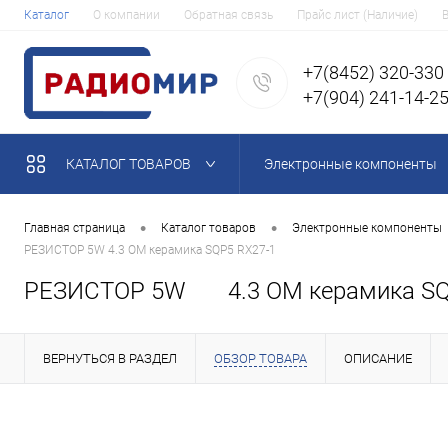
Каталог
О компании
Обратная связь
Прайс лист (Наличие)
+7(8452) 320-330
+7(904) 241-14-2
КАТАЛОГ ТОВАРОВ
Электронные компоненты
•
•
Главная страница
Каталог товаров
Электронные компоненты
РЕЗИСТОР 5W 4.3 OM керамика SQP5 RX27-1
РЕЗИСТОР 5W 4.3 OM керамика SQ
ВЕРНУТЬСЯ В РАЗДЕЛ
ОБЗОР ТОВАРА
ОПИСАНИЕ