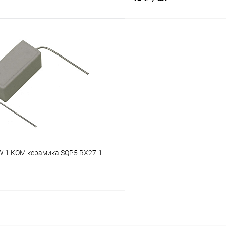
В корзину
В корз
Сравнение
В наличии: 19шт.
В на
ое
В избранное
 1 KOM керамика SQP5 RX27-1
В корзину