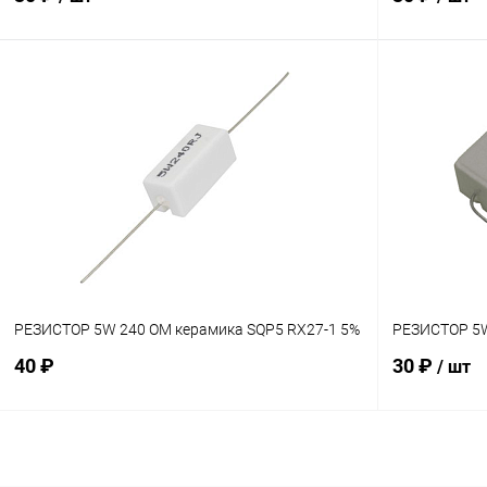
В корзину
Сравнение
Сравнение
В наличии: 15шт.
В избранное
В избранн
РЕЗИСТОР 5W 240 OM керамика SQP5 RX27-1 5%
РЕЗИСТОР 5W
40 ₽
30 ₽
/ шт
В корзину