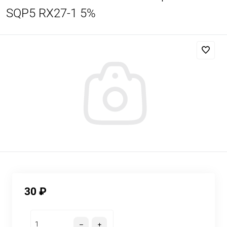
SQP5 RX27-1 5%
30 ₽