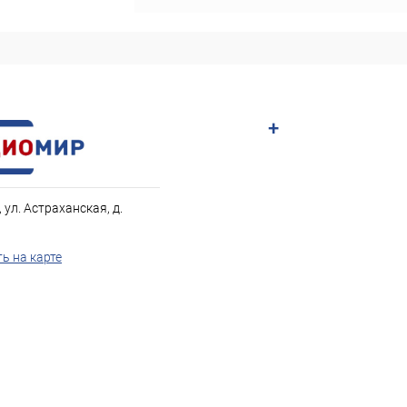
+
, ул. Астраханская, д.
ь на карте