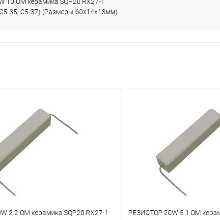
 10 OM керамика SQP20 RX27-1
С5-35, С5-37) (Размеры 60х14х13мм)
W 2.2 OM керамика SQP20 RX27-1
РЕЗИСТОР 20W 5.1 OM кера