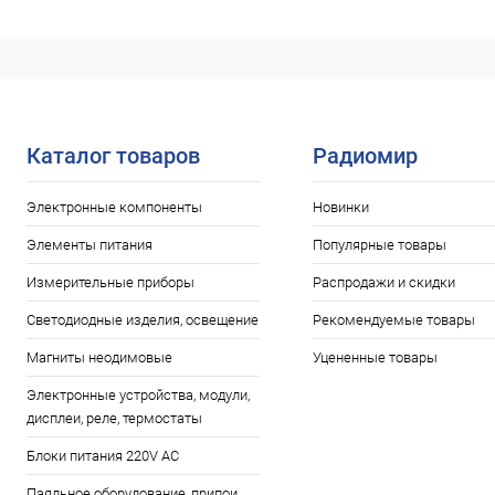
Нет в наличии
В избранное
В избранн
Каталог товаров
Радиомир
Электронные компоненты
Новинки
Элементы питания
Популярные товары
Измерительные приборы
Распродажи и скидки
Светодиодные изделия, освещение
Рекомендуемые товары
Магниты неодимовые
Уцененные товары
Электронные устройства, модули,
дисплеи, реле, термостаты
Блоки питания 220V AC
Паяльное оборудование, припои,