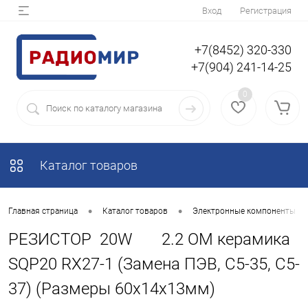
Вход
Регистрация
+7(8452) 320-330
+7(904) 241-14-25
0
Каталог товаров
•
•
Главная страница
Каталог товаров
Электронные компоненты
РЕЗИСТОР 20W 2.2 OM керамика
SQP20 RX27-1 (Замена ПЭВ, С5-35, С5-
37) (Размеры 60х14х13мм)