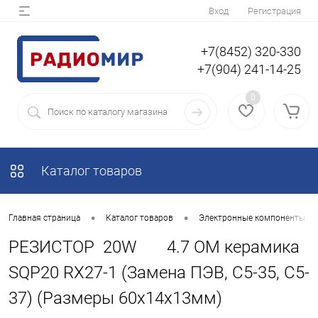
Вход
Регистрация
+7(8452) 320-330
+7(904) 241-14-25
0
Каталог товаров
•
•
Главная страница
Каталог товаров
Электронные компоненты
РЕЗИСТОР 20W 4.7 OM керамика
SQP20 RX27-1 (Замена ПЭВ, С5-35, С5-
37) (Размеры 60х14х13мм)